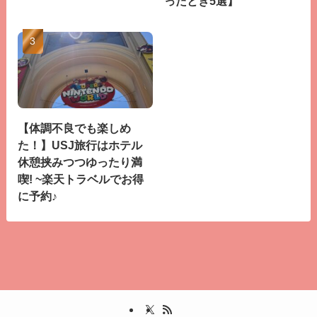
ったとき5選】
【体調不良でも楽しめ
た！】USJ旅行はホテル
休憩挟みつつゆったり満
喫! ~楽天トラベルでお得
に予約♪