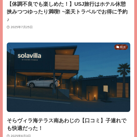
【体調不良でも楽しめた！】USJ旅行はホテル休憩
挟みつつゆったり満喫! ~楽天トラベルでお得に予約
♪
2025年7月25日
観光
そらヴィラ海テラス南あわじの【口コミ】子連れで
も快適だった！
2025年6月3日