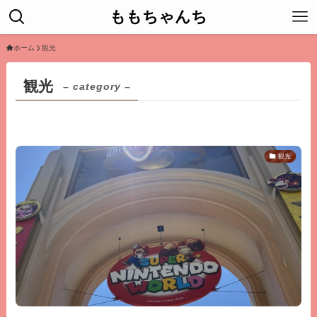
ももちゃんち
ホーム
観光
観光
– category –
観光