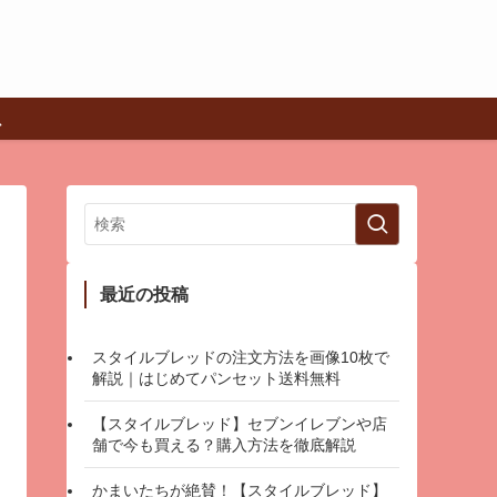
最近の投稿
スタイルブレッドの注文方法を画像10枚で
解説｜はじめてパンセット送料無料
【スタイルブレッド】セブンイレブンや店
舗で今も買える？購入方法を徹底解説
かまいたちが絶賛！【スタイルブレッド】