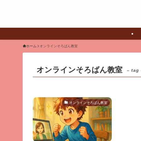
ホーム
オンラインそろばん教室
オンラインそろばん教室
– tag
オンラインそろばん教室