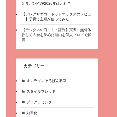
朝食パンMVP2026年はどれ？
【アレクサエコードットマックスのレビュ
ー】子育て主婦が使ってみた
【デジタネの口コミ・評判】実際に無料体
験して入会を決めた理由を個人ブログで解
説
カテゴリー
オンラインそろばん教室
スタイルブレッド
プログラミング
効率化