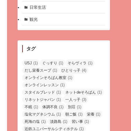
日常生活
観光
タグ
USJ
(1)
ぐっすり
(1)
そらヴィラ
(1)
だし栄養スープ
(1)
ひとりっ子
(4)
オンラインそろばん教室
(1)
オンラインレッスン
(1)
スタイルブレッド
(1)
ネットdeそろばん
(1)
リネットジャパン
(1)
一人っ子
(3)
不眠
(1)
体調不良
(1)
別荘
(1)
塩化マグネシウム
(1)
朝ご飯
(1)
栄養
(1)
死海の塩
(1)
淡路島
(1)
習い事
(1)
近鉄ユニバーサルシティホテル
(1)