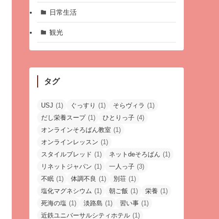
日常生活
観光
タグ
USJ
(1)
ぐっすり
(1)
そらヴィラ
(1)
だし栄養スープ
(1)
ひとりっ子
(4)
オンラインそろばん教室
(1)
オンラインレッスン
(1)
スタイルブレッド
(1)
ネットdeそろばん
(1)
リネットジャパン
(1)
一人っ子
(3)
不眠
(1)
体調不良
(1)
別荘
(1)
塩化マグネシウム
(1)
朝ご飯
(1)
栄養
(1)
死海の塩
(1)
淡路島
(1)
習い事
(1)
近鉄ユニバーサルシティホテル
(1)