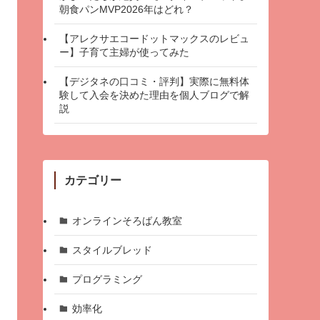
朝食パンMVP2026年はどれ？
【アレクサエコードットマックスのレビュ
ー】子育て主婦が使ってみた
【デジタネの口コミ・評判】実際に無料体
験して入会を決めた理由を個人ブログで解
説
カテゴリー
オンラインそろばん教室
スタイルブレッド
プログラミング
効率化