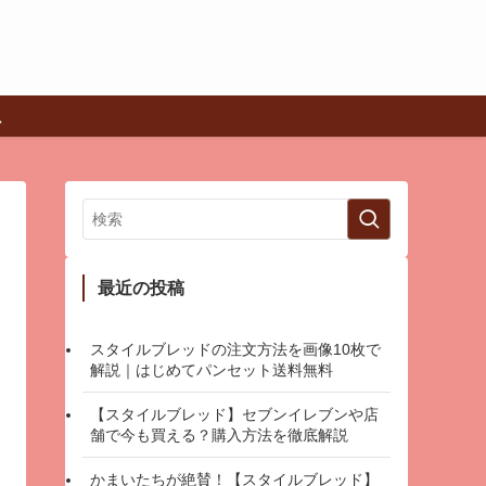
最近の投稿
スタイルブレッドの注文方法を画像10枚で
解説｜はじめてパンセット送料無料
【スタイルブレッド】セブンイレブンや店
舗で今も買える？購入方法を徹底解説
かまいたちが絶賛！【スタイルブレッド】