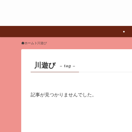
ホーム
川遊び
川遊び
– tag –
記事が見つかりませんでした。