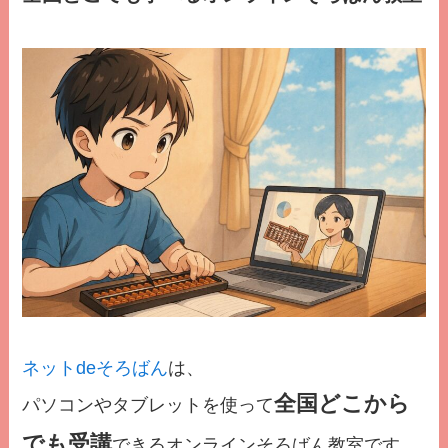
ネットdeそろばん
は、
全国どこから
パソコンやタブレットを使って
でも受講
できるオンラインそろばん教室です。