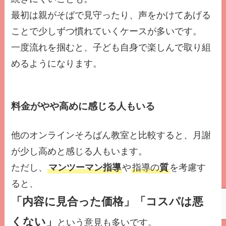
最初は親がそばで見守ったり、声をかけてあげる
ことで少しずつ慣れていくケースが多いです。
一度流れを掴むと、子ども自身で楽しんで取り組
めるようになります。
料金がやや高めに感じる人もいる
他のオンラインそろばん教室と比較すると、月謝
が少し高めと感じる人もいます。
ただし、
マンツーマン指導
や
指導の
質
を考慮す
ると、
「内容に見合った価格」「コスパは悪
くない」
という意見も多いです。