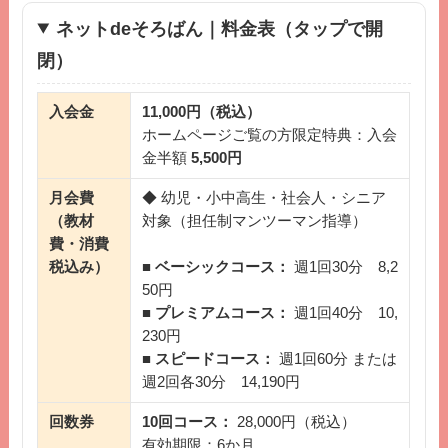
ネットdeそろばん｜料金表（タップで開
閉）
入会金
11,000円（税込）
ホームページご覧の方限定特典：入会
金半額
5,500円
月会費
◆ 幼児・小中高生・社会人・シニア
（教材
対象（担任制マンツーマン指導）
費・消費
税込み）
■
ベーシックコース：
週1回30分 8,2
50円
■
プレミアムコース：
週1回40分 10,
230円
■
スピードコース：
週1回60分 または
週2回各30分 14,190円
回数券
10回コース：
28,000円（税込）
有効期限：6か月