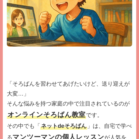
「そろばんを習わせてあげたいけど、送り迎えが
大変…」
そんな悩みを持つ家庭の中で注目されているのが
オンラインそろばん教室
です。
その中でも「
ネットdeそろばん
」は、自宅で学べ
マンツーマンの個人レッスン
る
が人気を