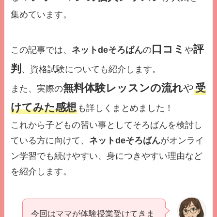
集めています。
口コミ
評
この記事では、
ネットdeそろばん
の
や
判
、資格試験についても紹介します。
無料体験レッスンの流れ
や
受
また、実際の
けてみた感想
も詳しくまとめました！
これから子どもの習い事としてそろばんを検討し
ている方に向けて、
ネットdeそろばん
がオンライ
ン学習でも続けやすい、身につきやすい理由など
を紹介します。
今回はママが体験授業受けてきま