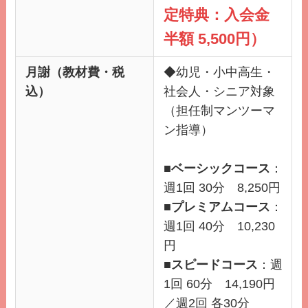
定特典：入会金
半額 5,500円）
月謝（教材費・税
◆幼児・小中高生・
込）
社会人・シニア対象
（担任制マンツーマ
ン指導）
■
ベーシックコース
：
週1回 30分 8,250円
■
プレミアムコース
：
週1回 40分 10,230
円
■
スピードコース
：週
1回 60分 14,190円
／週2回 各30分