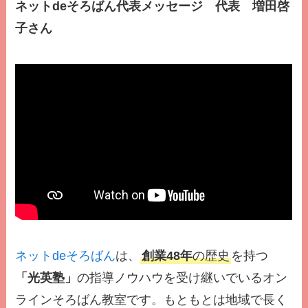
ネットdeそろばん代表メッセージ 代表 増田啓
子さん
ネットdeそろばん
は、
創業48年
の歴史
を持つ
「光英塾」
の指導ノウハウを受け継いでいるオン
ラインそろばん教室です。もともとは地域で長く