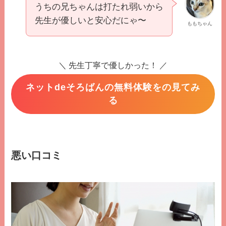
うちの兄ちゃんは打たれ弱いから
先生が優しいと安心だにゃ〜
ももちゃん
＼ 先生丁寧で優しかった！ ／
ネットdeそろばんの無料体験をの見てみ
る
悪い口コミ