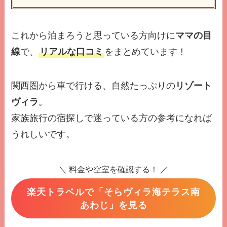
これから泊まろうと思っている方向けに
ママの目
線
で、
リアルな口コミ
をまとめています！
関西圏から車で行ける、自然たっぷりの
リゾート
ヴィラ
。
家族旅行の宿探しで迷っている方の参考になれば
うれしいです。
＼ 料金や空室を確認する！ ／
楽天トラベルで「そらヴィラ海テラス南
あわじ」を見る