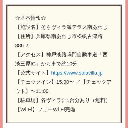
☆基本情報☆
【施設名】そらヴィラ海テラス南あわじ
【住所】兵庫県南あわじ市松帆古津路
886-2
【アクセス】神戸淡路鳴門自動車道「西
淡三原IC」から車で約10分
【公式サイト】
https://www.solavilla.jp
【チェックイン】15:00〜 ／【チェックア
ウト】〜11:00
【駐車場】各ヴィラに1台分あり（無料）
【Wi-Fi】フリーWi-Fi完備