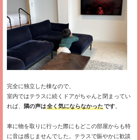
完全に独立した棟なので、
室内ではテラスに続くドアがちゃんと閉まってい
れば、
隣の声は
全く気にならなかった
です
。
車に物を取りに行った際にもどこの部屋からも特
に音は感じませんでした。テラスで賑やかに歓談