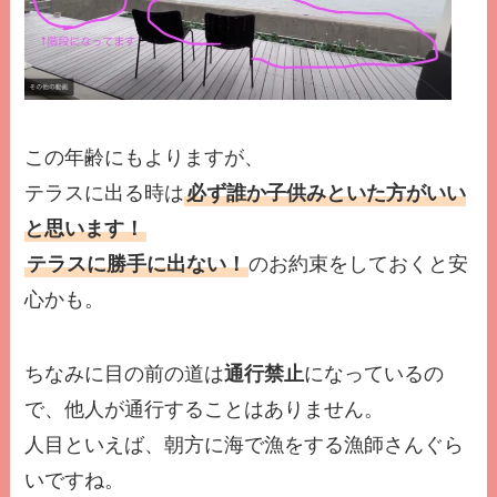
この年齢にもよりますが、
テラスに出る時は
必ず誰か子供みといた方がいい
と思います！
テラスに勝手に出ない！
のお約束をしておくと安
心かも。
ちなみに目の前の道は
通行禁止
になっているの
で、他人が通行することはありません。
人目といえば、朝方に海で漁をする漁師さんぐら
いですね。