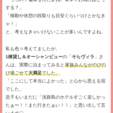
する？」
「移動や休憩の段取りも目安ぐらいつけとかなき
ゃ！」
と、考えなきゃいけないことが多いんですよね。
私も色々考えてましたが、
1棟貸し＆オーシャンビュー
の「
そらヴィラ
」さ
んは、実際に泊まってみると
家族みんながのびの
び過ごせて
大満足
でした。
「ここにして本当によかった」と心から思える宿
でした。
息子もいまだに「淡路島のホテルすごく楽しかっ
たぁ〜！！また行きたぁい！！」と思い出して言