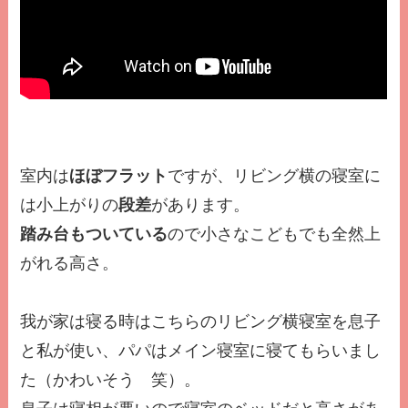
室内は
ほぼフラット
ですが、リビング横の寝室に
は小上がりの
段差
があります。
踏み台もついている
ので小さなこどもでも全然上
がれる高さ。
我が家は寝る時はこちらのリビング横寝室を息子
と私が使い、パパはメイン寝室に寝てもらいまし
た（かわいそう 笑）。