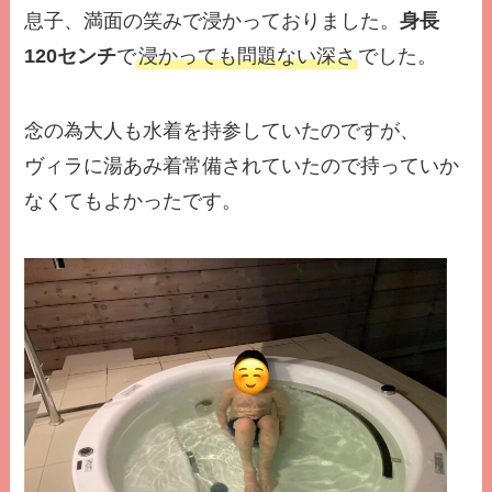
息子、満面の笑みで浸かっておりました。
身長
120センチ
で
浸かっても問題ない深さ
でした。
念の為大人も水着を持参していたのですが、
ヴィラに湯あみ着常備されていたので持っていか
なくてもよかったです。