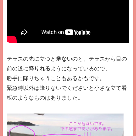
テラスの先に立つと
危ない
のと、テラスから目の
前の道に
降りれる
ようになっているので、
勝手に降りちゃうこともあるかもです。
緊急時以外は降りないでくださいと小さな立て看
板のようなものはありました。