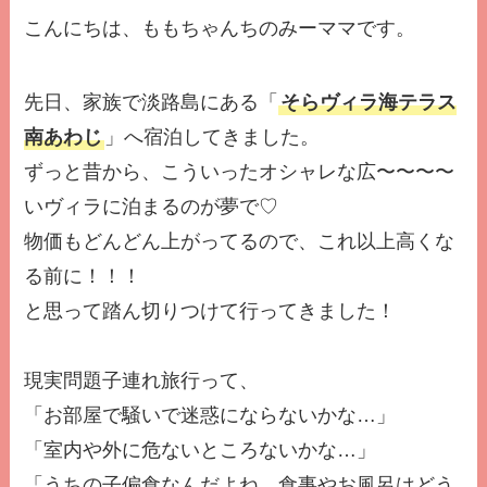
こんにちは、ももちゃんちのみーママです。
先日、家族で淡路島にある「
そらヴィラ海テラス
南あわじ
」へ宿泊してきました。
ずっと昔から、こういったオシャレな広〜〜〜〜
いヴィラに泊まるのが夢で♡
物価もどんどん上がってるので、これ以上高くな
る前に！！！
と思って踏ん切りつけて行ってきました！
現実問題子連れ旅行って、
「お部屋で騒いで迷惑にならないかな…」
「室内や外に危ないところないかな…」
「うちの子偏食なんだよね。食事やお風呂はどう