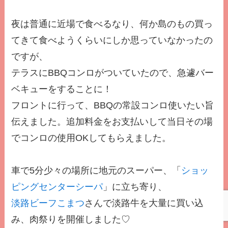
夜は普通に近場で食べるなり、何か島のもの買っ
てきて食べようくらいにしか思っていなかったの
ですが、
テラスにBBQコンロがついていたので、急遽バー
ベキューをすることに！
フロントに行って、BBQの常設コンロ使いたい旨
伝えました。追加料金をお支払いして当日その場
でコンロの使用OKしてもらえました。
車で5分少々の場所に地元のスーパー、「
ショッ
ピングセンターシーパ
」に立ち寄り、
淡路ビーフこまつ
さんで淡路牛を大量に買い込
み、肉祭りを開催しました♡