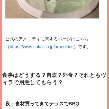
公式のアメニティに関するページは
こちら
（https://www.solavilla.jp/amenities）
です。
食事はどうする？自炊？外食？
それともヴ
ィラで用意してもらう？
夜：食材買ってきてテラスでBBQ